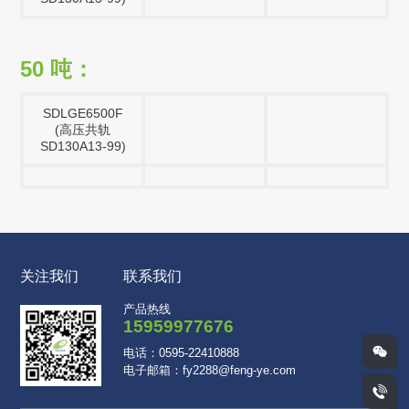
50 吨：
SDLGE6500F
(高压共轨
SD130A13-99)
关注我们
联系我们
产品热线
15959977676
电话：0595-22410888
电子邮箱：fy2288@feng-ye.com