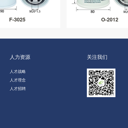
F-3025
O-2012
人力资源
关注我们
人才战略
人才理念
人才招聘