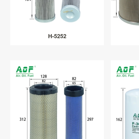
H-5252