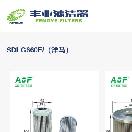
SDLG660F/（洋马）