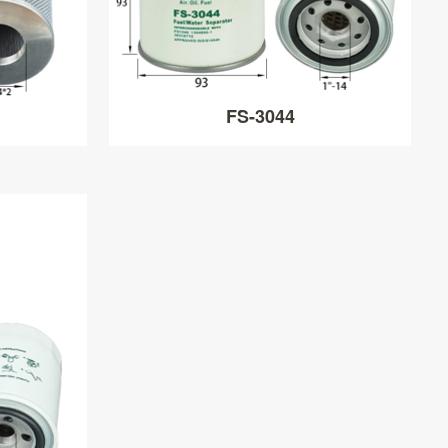
FS-3044