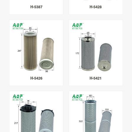
H-5387
H-5428
H-5426
H-5421