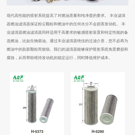
现代高性能的喷射系统提高了对燃油质量和纯净度的要求。 丰业滤清
器燃油滤清器保证粉尘颗粒和燃油中的任何水分不会损害发动机。 丰
业滤清器燃油滤清器同样适用于高要求的敏感喷射装置和特定性能的备
选燃油，比如生物柴油。通过丰业滤清器绝佳的过滤介质，您不必再为
燃油中的肮脏颗粒而烦恼。我们的滤清器能够保护喷射系统免受磨损和
腐蚀，从而帮助维持发动机的稳定运行，同时降低维护成本。
H-5373
H-5290