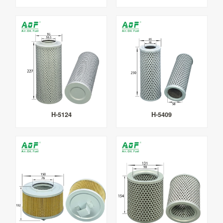
H-5124
H-5409