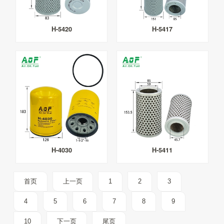
H-5420
H-5417
H-4030
H-5411
首页
上一页
1
2
3
4
5
6
7
8
9
10
下一页
尾页