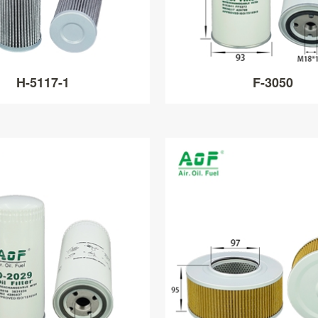
H-5117-1
F-3050