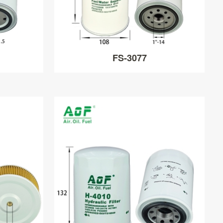
FS-3077