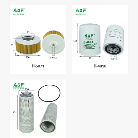
H-5071
H-4010