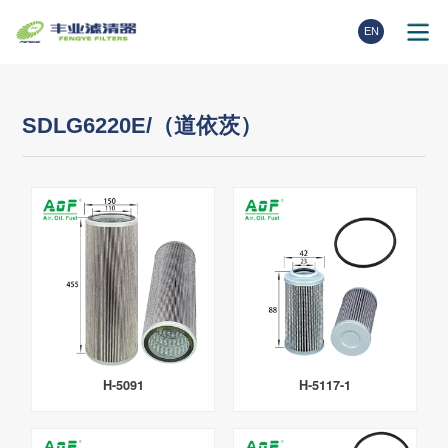
EN
SDLG6220E/（道依茨）
H-5091
H-5117-1