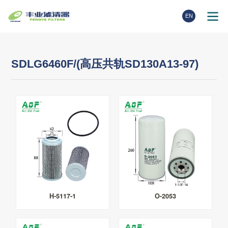
EN
SDLG6460F/(高压共轨SD130A13-97)
H-5117-1
O-2053