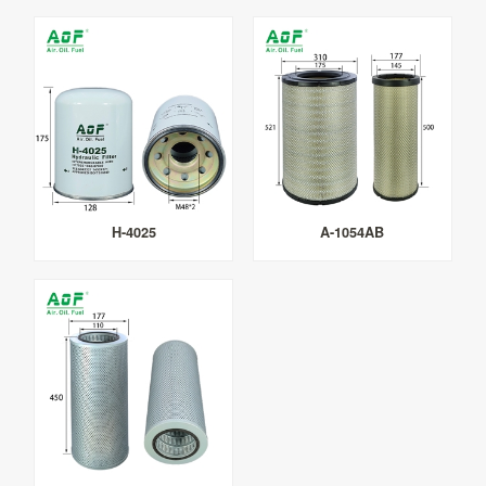
H-4025
A-1054AB