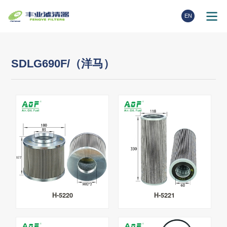
EN
SDLG690F/（洋马）
H-5220
H-5221