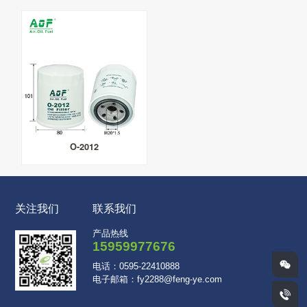
O-2012
关注我们
联系我们
产品热线
15959977676
电话：0595-22410888
电子邮箱：fy2288@feng-ye.com