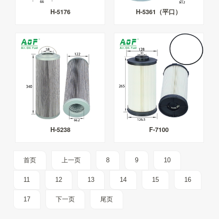
H-5176
H-5361（平口）
H-5238
F-7100
首页
上一页
8
9
10
11
12
13
14
15
16
17
下一页
尾页