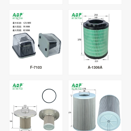
F-7103
A-1306A