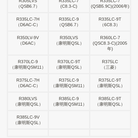
R305LVS
R335LC-7
R335LC-7
（QSB6.7）
(C8.3-C)
(QSB5.9C)(2006年)
R335LC-7H
R335LC-9
R335LC-9T
（D6AC-C）
（QSB6.7）
（6C8.3）
R350LV-9V
R350LVS
R360LC-7
（D6AC）
（康明斯QSL）
(QSC8.3-C)(2005
年)
R370LC-9
R370LC-9T
R375LC
（康明斯QSM11）
（康明斯QSL）
（三菱）
R375LC-7H
R375LC-9
R375LC-9T
（D6AC-C）
（康明斯QSM11）
（康明斯QSL）
R380LVS
R385LC-9
R385LC-9T
（康明斯QSL）
（康明斯QSM11）
（康明斯QSL）
R385LC-9V
（康明斯QSL）