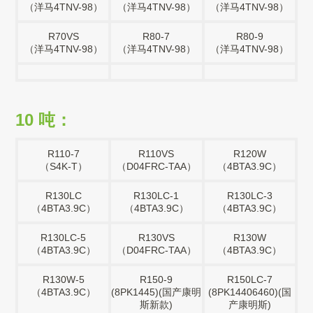
（洋马4TNV-98）
（洋马4TNV-98）
（洋马4TNV-98）
R70VS
R80-7
R80-9
（洋马4TNV-98）
（洋马4TNV-98）
（洋马4TNV-98）
10 吨：
R110-7
R110VS
R120W
（S4K-T）
（D04FRC-TAA）
（4BTA3.9C）
R130LC
R130LC-1
R130LC-3
（4BTA3.9C）
（4BTA3.9C）
（4BTA3.9C）
R130LC-5
R130VS
R130W
（4BTA3.9C）
（D04FRC-TAA）
（4BTA3.9C）
R130W-5
R150-9
R150LC-7
（4BTA3.9C）
(8PK1445)(国产康明
(8PK14406460)(国
斯新款)
产康明斯)