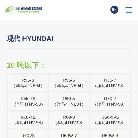
EN
现代 HYUNDAI
10 吨以下：
R55-3
R55-5
R55-7
（洋马4TNE94）
（洋马4TNE94）
（洋马4TNV-98）
R55-7S
R60-5
R60-7
（洋马4TNV-98）
（洋马4TNE94）
（洋马4TNV-98）
R60-7E
R60-9
R60-9VS
（洋马4TNV-98）
（洋马4TNV-98）
（洋马4TNV-98）
R60VS
R60W-7
R60W-9