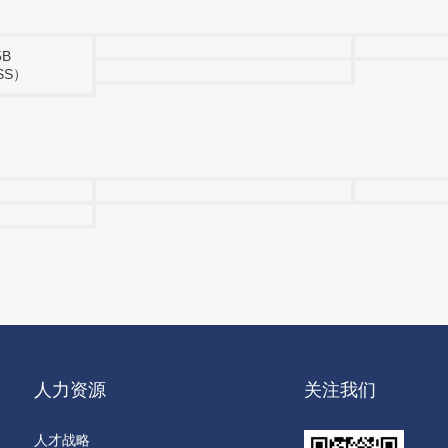
5B
SS）
人力资源
关注我们
人才战略