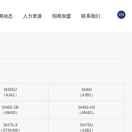
EN
闻动态
人力资源
招商加盟
联系我们
SH55U
SH60
（4JA1）
（4JB1）
SH60-2B
SH60-H2
（4M40）
（4M40）
SH75-3
SH75U
（3TNV88）
（4JB1）