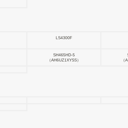
）
LS4300F
SH465HD-5
（AH6UZ1XYSS）
（A