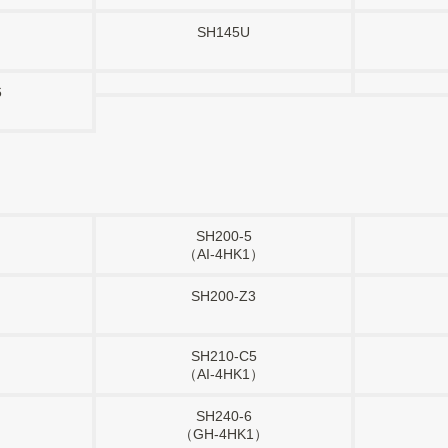
SH145U
6
）
SH200-5
（AI-4HK1）
SH200-Z3
）
SH210-C5
）
（AI-4HK1）
SH240-6
）
（GH-4HK1）