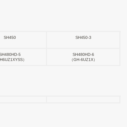
SH450
SH450-3
SH480HD-5
SH480HD-6
H6UZ1XYSS）
（GH-6UZ1X）