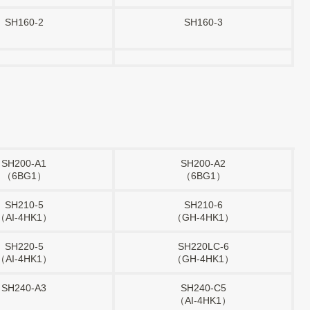
SH160-2
SH160-3
SH200-A1
SH200-A2
（6BG1）
（6BG1）
SH210-5
SH210-6
（AI-4HK1）
（GH-4HK1）
SH220-5
SH220LC-6
（AI-4HK1）
（GH-4HK1）
SH240-A3
SH240-C5
（AI-4HK1）