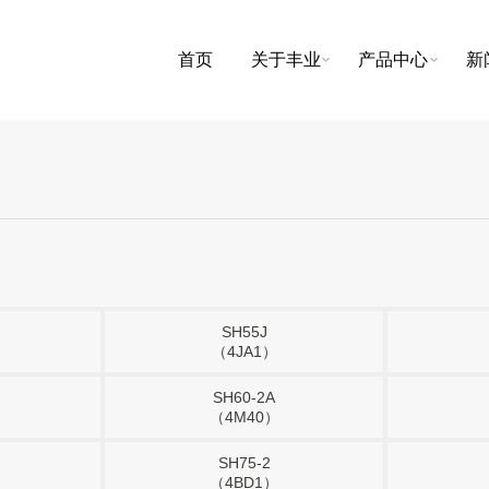
首页
关于丰业
产品中心
新
SH55J
（4JA1）
SH60-2A
（4M40）
SH75-2
（4BD1）