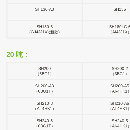
SH130-A3
SH135
SH180-6
SH180LC-
(GJ4JJ1X)(新款)
（AI4JJ1X
20 吨：
SH200
SH200-2
（6BG1）
（6BG1）
SH200-A3
SH200-A5
（6BG1T）
（AI-4HK1
SH210-8
SH210-A5
（AI-4HK1）
（AI-4HK1
SH240-3
SH240-5
（6BG1T）
（AI-4HK1