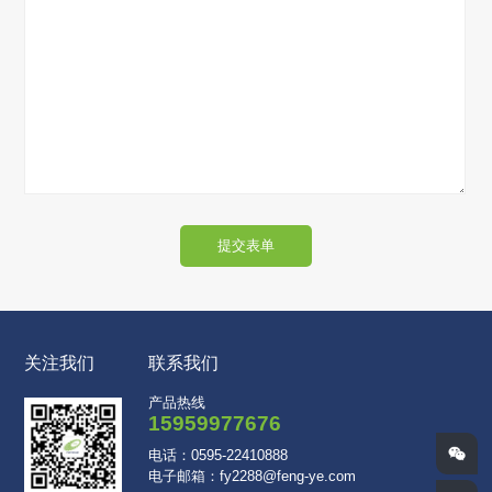
提交表单
关注我们
联系我们
产品热线
15959977676
电话：0595-22410888
电子邮箱：fy2288@feng-ye.com